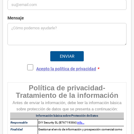
Mensaje
Acepto la política de privacidad
*
Política de privacidad-
Tratamiento de la información
Antes de enviar la información, debe leer la información básica
sobre protección de datos que se presenta a continuación:
Información básica sobre Protección de Datos
Responsable
DIY Security SL (B76719384)
info…
Finalidad
Gestionar el envío de información y prospección comercial como