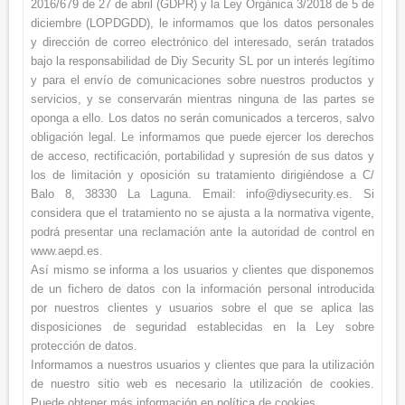
2016/679 de 27 de abril (GDPR) y la Ley Orgánica 3/2018 de 5 de
diciembre (LOPDGDD), le informamos que los datos personales
y dirección de correo electrónico del interesado, serán tratados
bajo la responsabilidad de Diy Security SL por un interés legítimo
y para el envío de comunicaciones sobre nuestros productos y
servicios, y se conservarán mientras ninguna de las partes se
oponga a ello. Los datos no serán comunicados a terceros, salvo
obligación legal. Le informamos que puede ejercer los derechos
de acceso, rectificación, portabilidad y supresión de sus datos y
los de limitación y oposición su tratamiento dirigiéndose a C/
Balo 8, 38330 La Laguna. Email: info@diysecurity.es. Si
considera que el tratamiento no se ajusta a la normativa vigente,
podrá presentar una reclamación ante la autoridad de control en
www.aepd.es.
Así mismo se informa a los usuarios y clientes que disponemos
de un fichero de datos con la información personal introducida
por nuestros clientes y usuarios sobre el que se aplica las
disposiciones de seguridad establecidas en la Ley sobre
protección de datos.
Informamos a nuestros usuarios y clientes que para la utilización
de nuestro sitio web es necesario la utilización de cookies.
Puede obtener más información en política de cookies.