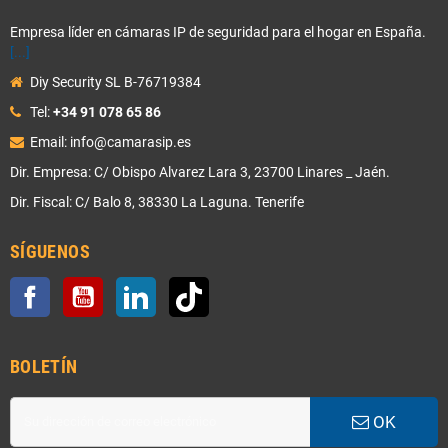
Empresa líder en cámaras IP de seguridad para el hogar en España.
[...]
Diy Security SL B-76719384
Tel:
+34 91 078 65 86
Email: info@camarasip.es
Dir. Empresa: C/ Obispo Alvarez Lara 3, 23700 Linares _ Jaén.
Dir. Fiscal: C/ Balo 8, 38330 La Laguna. Tenerife
SÍGUENOS
Facebook
YouTube
LinkedIn
TikTok
BOLETÍN
OK