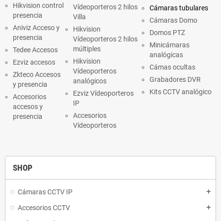
Hikvision control
Vídeoporteros 2 hilos
Cámaras tubulares
presencia
Villa
Cámaras Domo
Aniviz Acceso y
Hikvision
Domos PTZ
presencia
Vídeoporteros 2 hilos
Minicámaras
múltiples
Tedee Accesos
analógicas
Hikvision
Ezviz accesos
Cámas ocultas
Vídeoporteros
Zkteco Accesos
Grabadores DVR
analógicos
y presencia
Kits CCTV analógico
Ezviz Vídeoporteros
Accesorios
IP
accesos y
Accesorios
presencia
Vídeoporteros
SHOP
Cámaras CCTV IP
add
Accesorios CCTV
add