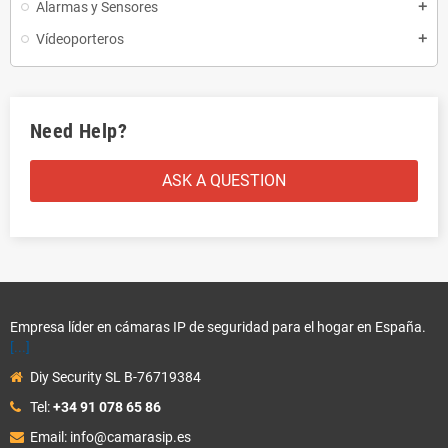
Alarmas y Sensores
add
Vídeoporteros
add
Need Help?
ASK A QUESTION
Empresa líder en cámaras IP de seguridad para el hogar en España.
[...]
Diy Security SL B-76719384
Tel:
+34 91 078 65 86
Email: info@camarasip.es