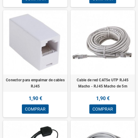
Conector para empalmar de cables
Cable de red CAT5e UTP RJ45
RJ45
Macho - RJ45 Macho de 5m
1,90 €
1,90 €
COMPRAR
COMPRAR