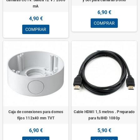
mA
6,90 €
4,90 €
COMPRAR
COMPRAR
Caja de conexiones para domos
Cable HDMI 1,5 metros . Preparado
fijos 112x40 mm TVT
para fullHD 1080p
6,90 €
5,90 €