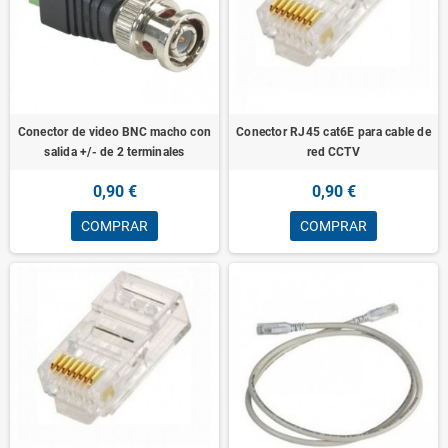
Conector de video BNC macho con
Conector RJ45 cat6E para cable de
salida +/- de 2 terminales
red CCTV
0,90 €
0,90 €
COMPRAR
COMPRAR