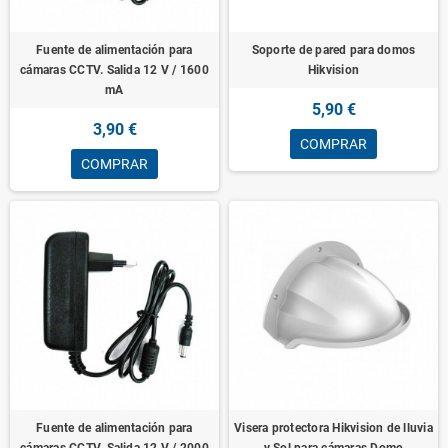
Fuente de alimentación para
Soporte de pared para domos
cámaras CCTV. Salida 12 V / 1600
Hikvision
mA
5,90 €
3,90 €
COMPRAR
COMPRAR
Fuente de alimentación para
Visera protectora Hikvision de lluvia
cámaras CCTV. Salida 12 V / 2000
y Sol para cámaras Domo