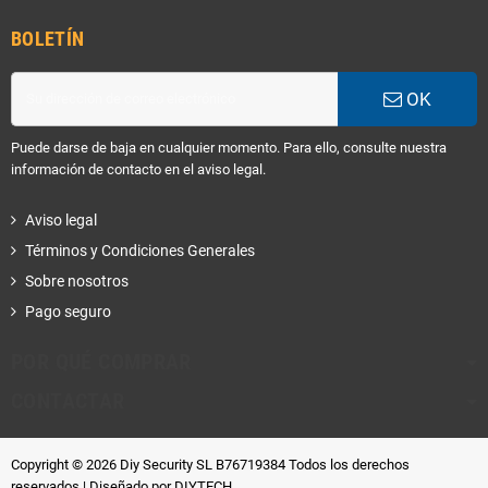
BOLETÍN
OK
Puede darse de baja en cualquier momento. Para ello, consulte nuestra
información de contacto en el aviso legal.
Aviso legal
Términos y Condiciones Generales
Sobre nosotros
Pago seguro
POR QUÉ COMPRAR
CONTACTAR
Copyright © 2026 Diy Security SL B76719384 Todos los derechos
reservados
| Diseñado por DIYTECH