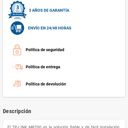
3 AÑOS DE GARANTÍA
ENVÍO EN 24/48 HORAS
Política de seguridad
Política de entrega
Política de devolución
Descripción
El TP-LINK MR200 es la solución fiable y de fácil instalación.