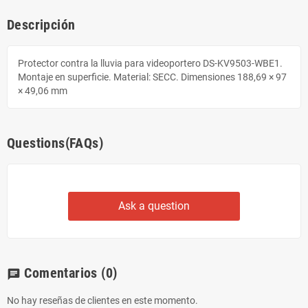
Descripción
Protector contra la lluvia para videoportero DS-KV9503-WBE1.
Montaje en superficie. Material: SECC. Dimensiones 188,69 × 97
× 49,06 mm
Questions(FAQs)
Ask a question
Comentarios
(0)
chat
No hay reseñas de clientes en este momento.