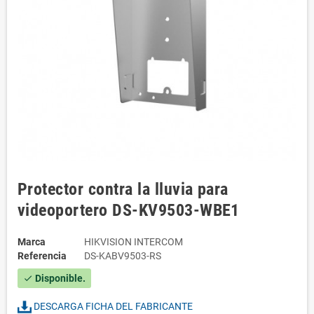
Protector contra la lluvia para
videoportero DS-KV9503-WBE1
Marca
HIKVISION INTERCOM
Referencia
DS-KABV9503-RS
Disponible.
check
DESCARGA FICHA DEL FABRICANTE