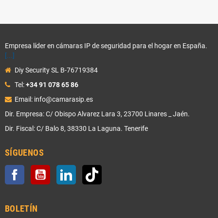
Empresa líder en cámaras IP de seguridad para el hogar en España.
[...]
Diy Security SL B-76719384
Tel:
+34 91 078 65 86
Email: info@camarasip.es
Dir. Empresa: C/ Obispo Alvarez Lara 3, 23700 Linares _ Jaén.
Dir. Fiscal: C/ Balo 8, 38330 La Laguna. Tenerife
SÍGUENOS
Facebook
YouTube
LinkedIn
TikTok
BOLETÍN