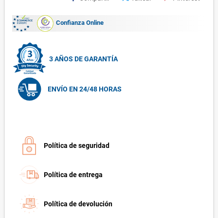
Confianza Online
3 AÑOS DE GARANTÍA
ENVÍO EN 24/48 HORAS
Política de seguridad
Política de entrega
Política de devolución