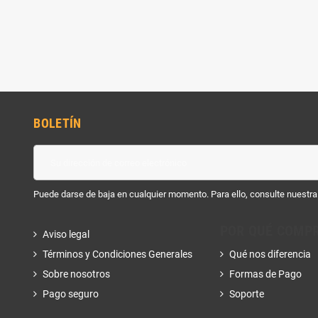
BOLETÍN
Puede darse de baja en cualquier momento. Para ello, consulte nuestra 
POR QUÉ COMP
Aviso legal
Términos y Condiciones Generales
Qué nos diferencia
Sobre nosotros
Formas de Pago
Pago seguro
Soporte