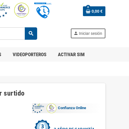
0
0,00 €
search
person
Iniciar sesión
S
VIDEOPORTEROS
ACTIVAR SIM
r surtido
Confianza Online