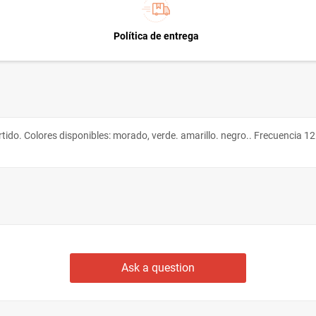
Política de entrega
ido. Colores disponibles: morado, verde. amarillo. negro.. Frecuencia 125
Ask a question