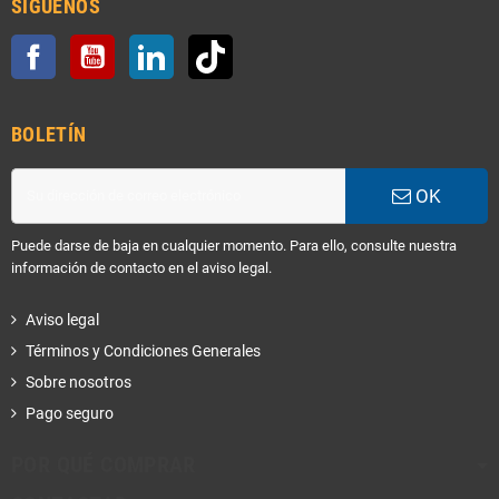
SÍGUENOS
Facebook
YouTube
LinkedIn
TikTok
BOLETÍN
OK
Puede darse de baja en cualquier momento. Para ello, consulte nuestra
información de contacto en el aviso legal.
Aviso legal
Términos y Condiciones Generales
Sobre nosotros
Pago seguro
POR QUÉ COMPRAR