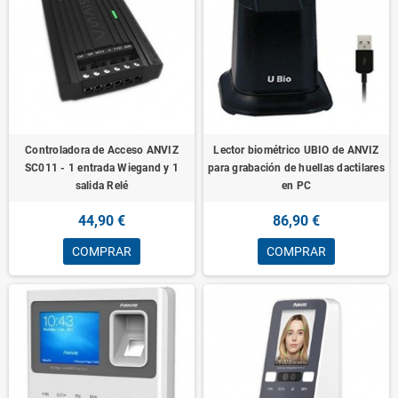
Controladora de Acceso ANVIZ
Lector biométrico UBIO de ANVIZ
SC011 - 1 entrada Wiegand y 1
para grabación de huellas dactilares
salida Relé
en PC
44,90 €
86,90 €
COMPRAR
COMPRAR