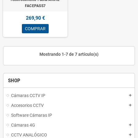
FACEPASS7
269,90 €
COMPRAR
Mostrando 1-7 de 7 artículo(s)
SHOP
Cámaras CCTV IP
add
Accesorios CCTV
add
Software Cámaras IP
Cámaras 4G
add
CCTV ANALÓGICO
add