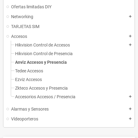
Ofertas limitadas DIY
Networking
add
TARJETAS SIM
Accesos
add
Hikvision Control de Accesos
add
Hikvision Control de Presencia
Anviz Accesos y Presencia
Tedee Accesos
Ezviz Accesos
Zkteco Accesos y Presencia
Accesorios Accesos / Presencia
add
Alarmas y Sensores
add
Vídeoporteros
add