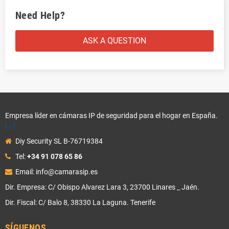
Need Help?
ASK A QUESTION
Empresa líder en cámaras IP de seguridad para el hogar en España.
[...]
Diy Security SL B-76719384
Tel:
+34 91 078 65 86
Email: info@camarasip.es
Dir. Empresa: C/ Obispo Alvarez Lara 3, 23700 Linares _ Jaén.
Dir. Fiscal: C/ Balo 8, 38330 La Laguna. Tenerife
SÍGUENOS