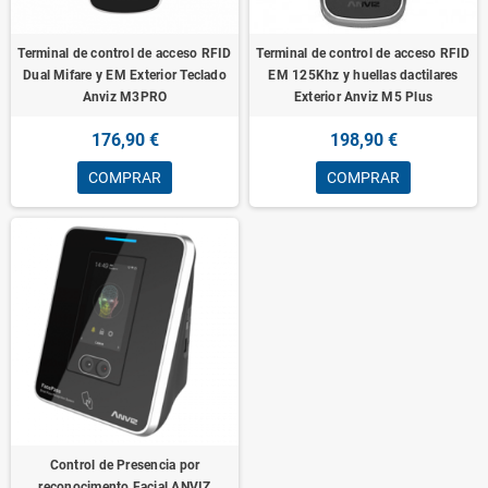
Terminal de control de acceso RFID
Terminal de control de acceso RFID
Dual Mifare y EM Exterior Teclado
EM 125Khz y huellas dactilares
Anviz M3PRO
Exterior Anviz M5 Plus
176,90 €
198,90 €
COMPRAR
COMPRAR
Control de Presencia por
reconocimento Facial ANVIZ