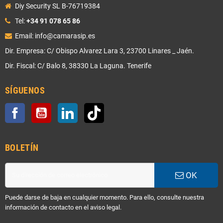
Diy Security SL B-76719384
Tel:
+34 91 078 65 86
Email: info@camarasip.es
Dir. Empresa: C/ Obispo Alvarez Lara 3, 23700 Linares _ Jaén.
Dir. Fiscal: C/ Balo 8, 38330 La Laguna. Tenerife
SÍGUENOS
Facebook
YouTube
LinkedIn
TikTok
BOLETÍN
OK
Puede darse de baja en cualquier momento. Para ello, consulte nuestra
información de contacto en el aviso legal.