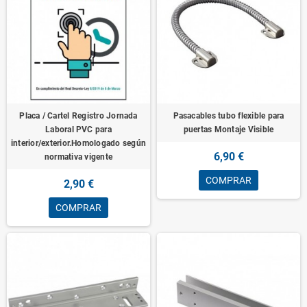
Placa / Cartel Registro Jornada
Pasacables tubo flexible para
Laboral PVC para
puertas Montaje Visible
interior/exterior.Homologado según
6,90 €
normativa vigente
COMPRAR
2,90 €
COMPRAR