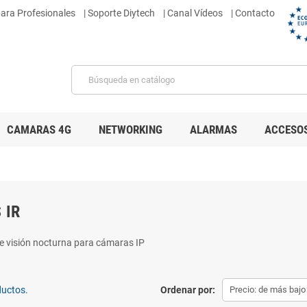
para Profesionales
|
Soporte Diytech
| Canal Vídeos
| Contacto
CAMARAS 4G
NETWORKING
ALARMAS
ACCESO
 IR
e visión nocturna para cámaras IP
ductos.
Ordenar por:
Precio: de más bajo