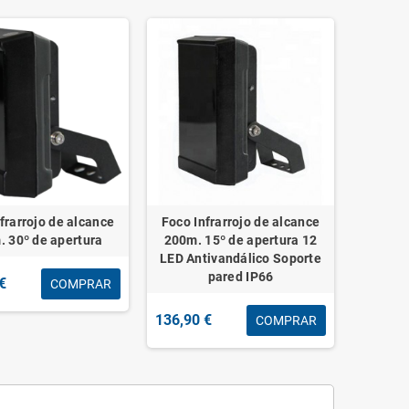
frarrojo de alcance
Foco Infrarrojo de alcance
 30º de apertura
200m. 15º de apertura 12
LED Antivandálico Soporte
pared IP66
€
COMPRAR
136,90 €
COMPRAR