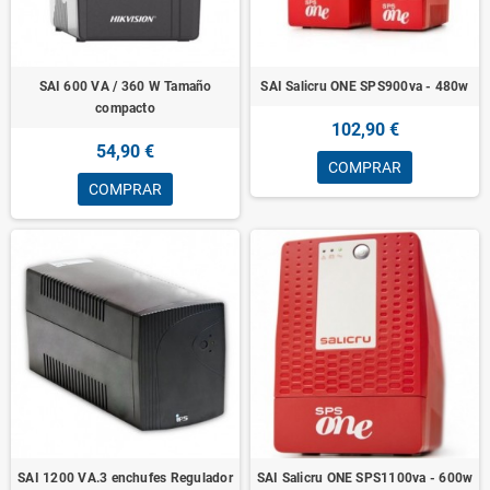
SAI 600 VA / 360 W Tamaño
SAI Salicru ONE SPS900va - 480w
compacto
102,90 €
54,90 €
COMPRAR
COMPRAR
SAI 1200 VA.3 enchufes Regulador
SAI Salicru ONE SPS1100va - 600w