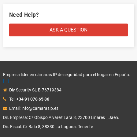
Need Help?
ASK A QUESTION
Empresa líder en cámaras IP de seguridad para el hogar en España.
[...]
Diy Security SL B-76719384
Tel:
+34 91 078 65 86
Email: info@camarasip.es
Dir. Empresa: C/ Obispo Alvarez Lara 3, 23700 Linares _ Jaén.
Dir. Fiscal: C/ Balo 8, 38330 La Laguna. Tenerife