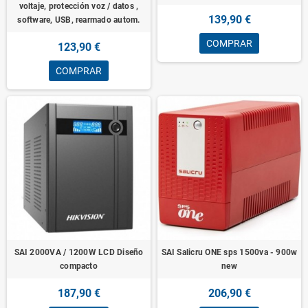
voltaje, protección voz / datos ,
139,90 €
software, USB, rearmado autom.
COMPRAR
123,90 €
COMPRAR
SAI 2000VA / 1200W LCD Diseño
SAI Salicru ONE sps 1500va - 900w
compacto
new
187,90 €
206,90 €