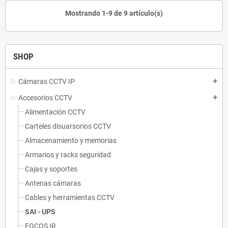
Mostrando 1-9 de 9 artículo(s)
SHOP
Cámaras CCTV IP
add
Accesorios CCTV
add
Alimentación CCTV
Carteles disuarsorios CCTV
Almacenamiento y memorias
Armarios y racks seguridad
Cajas y soportes
Antenas cámaras
Cables y herramientas CCTV
SAI - UPS
FOCOS IR