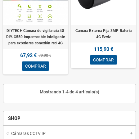
DIYTECH Cámara de vigilancia 4G
Camara Externa Fija 3MP Batería
DIY-G550 impermeable inteligente
4G Ezviz
para exteriores conexión red 4G
115,90 €
67,92 €
79,90 €
COMPRAR
COMPRAR
Mostrando 1-4 de 4 artículo(s)
SHOP
Cámaras CCTV IP
add