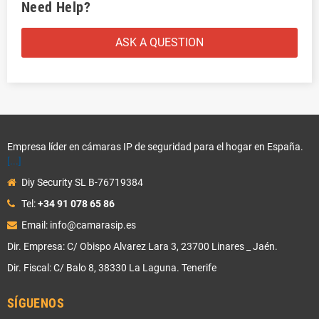
Need Help?
ASK A QUESTION
Empresa líder en cámaras IP de seguridad para el hogar en España.
[...]
Diy Security SL B-76719384
Tel:
+34 91 078 65 86
Email: info@camarasip.es
Dir. Empresa: C/ Obispo Alvarez Lara 3, 23700 Linares _ Jaén.
Dir. Fiscal: C/ Balo 8, 38330 La Laguna. Tenerife
SÍGUENOS