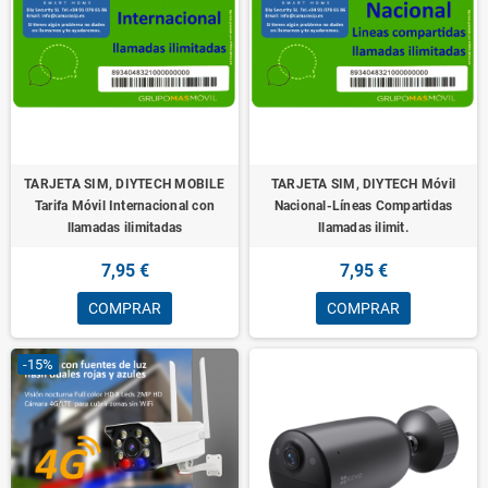
TARJETA SIM, DIYTECH MOBILE
TARJETA SIM, DIYTECH Móvil
Tarifa Móvil Internacional con
Nacional-Líneas Compartidas
llamadas ilimitadas
llamadas ilimit.
7,95 €
7,95 €
COMPRAR
COMPRAR
-15%