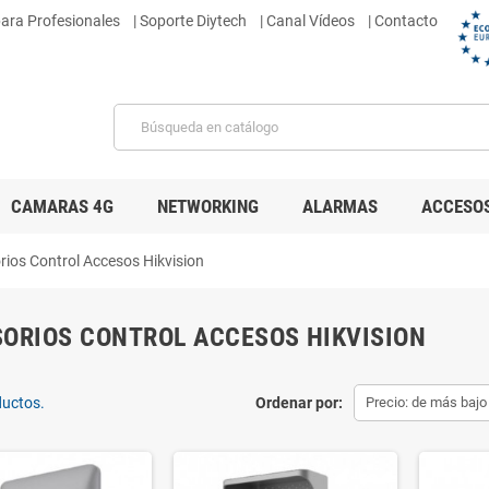
para Profesionales
|
Soporte Diytech
| Canal Vídeos
| Contacto
CAMARAS 4G
NETWORKING
ALARMAS
ACCESO
rios Control Accesos Hikvision
ORIOS CONTROL ACCESOS HIKVISION
ductos.
Ordenar por:
Precio: de más bajo