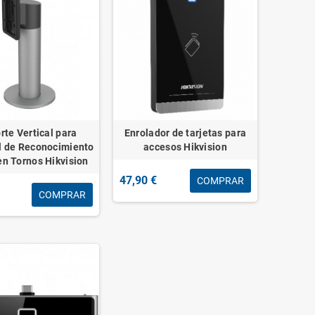
rte Vertical para
Enrolador de tarjetas para
l de Reconocimiento
accesos Hikvision
en Tornos Hikvision
47,90 €
COMPRAR
COMPRAR