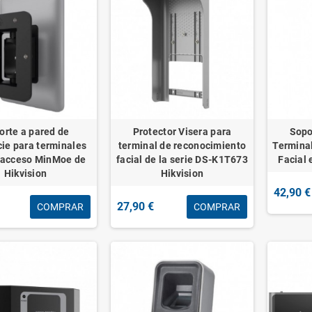
orte a pared de
Protector Visera para
Sopo
cie para terminales
terminal de reconocimiento
Termina
l acceso MinMoe de
facial de la serie DS-K1T673
Facial 
Hikvision
Hikvision
42,90 €
27,90 €
COMPRAR
COMPRAR