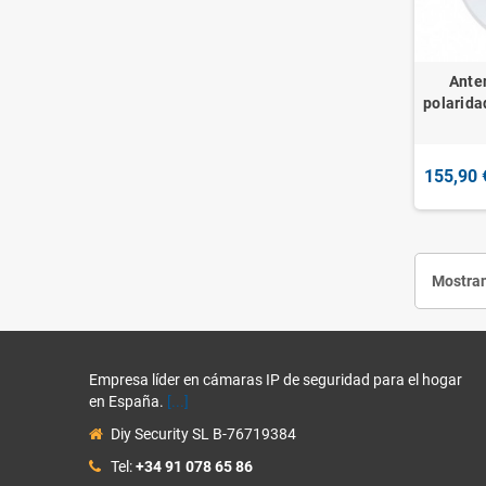
Ante
polarida
155,90 
Mostran
Empresa líder en cámaras IP de seguridad para el hogar
en España.
[...]
Diy Security SL B-76719384
Tel:
+34 91 078 65 86