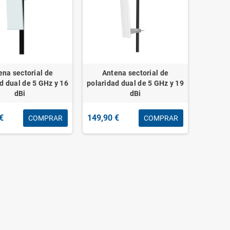
ena sectorial de
Antena sectorial de
d dual de 5 GHz y 16
polaridad dual de 5 GHz y 19
dBi
dBi
€
149,90 €
COMPRAR
COMPRAR