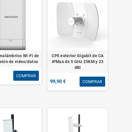
inalámbrico Wi-Fi de
CPE exterior Gigabit de CA
sión de vídeo/datos
IPMax de 5 GHz 25KM y 23
dBi
COMPRAR
99,90 €
COMPRAR