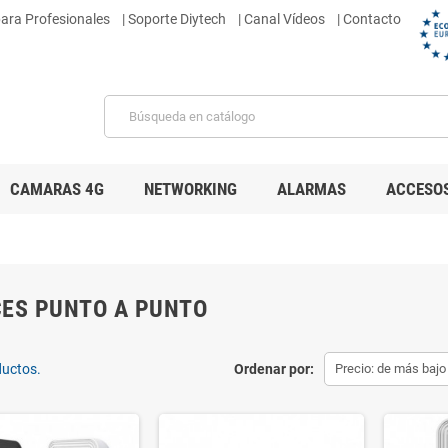
para Profesionales
|
Soporte Diytech
| Canal Vídeos
| Contacto
CAMARAS 4G
NETWORKING
ALARMAS
ACCESO
ES PUNTO A PUNTO
ductos.
Ordenar por:
Precio: de más bajo