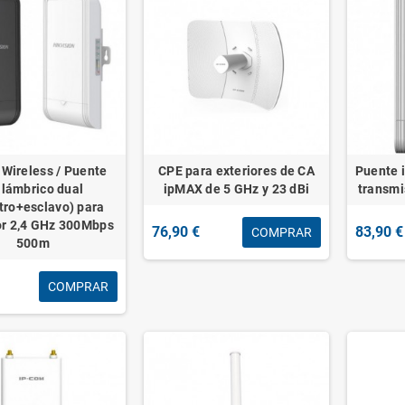
 Wireless / Puente
CPE para exteriores de CA
Puente 
alámbrico dual
ipMAX de 5 GHz y 23 dBi
transmi
tro+esclavo) para
r 2,4 GHz 300Mbps
76,90 €
83,90 €
COMPRAR
500m
COMPRAR