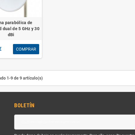
na parabólica de
d dual de 5 GHz y 30
dBi
€
COMPRAR
do 1-9 de 9 artículo(s)
BOLETÍN