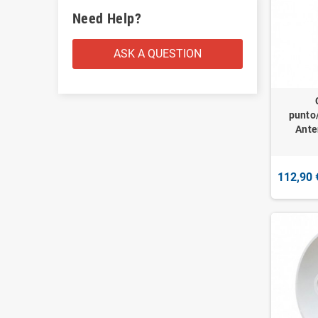
Need Help?
ASK A QUESTION
punto
Ante
112,90 