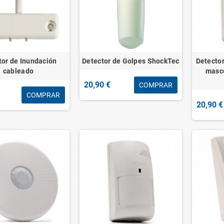
tor de Inundación
Detector de Golpes ShockTec
Detector
cableado
masc
20,90 €
COMPRAR
COMPRAR
20,90 €