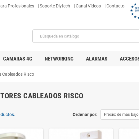
para Profesionales
|
Soporte Diytech
| Canal Vídeos
| Contacto
CAMARAS 4G
NETWORKING
ALARMAS
ACCESO
s Cableados Risco
TORES CABLEADOS RISCO
oductos.
Ordenar por:
Precio: de más bajo