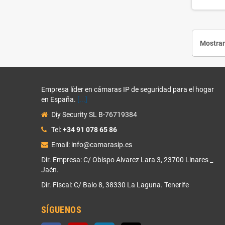
Mostran
Empresa líder en cámaras IP de seguridad para el hogar
en España.
[...]
Diy Security SL B-76719384
Tel:
+34 91 078 65 86
Email: info@camarasip.es
Dir. Empresa: C/ Obispo Alvarez Lara 3, 23700 Linares _
Jaén.
Dir. Fiscal: C/ Balo 8, 38330 La Laguna. Tenerife
SÍGUENOS