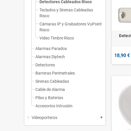
Detectores Cableados Risco
Teclados y Sirenas Cableadas
Risco
Cámaras IP y Grabadores VuPoint
Risco
Detec
Video Timbre Risco
Alarmas Paradox
18,90 €
Alarmas Diytech
Detectores
Barreras Perimetrales
Sirenas Cableadas
Cable de Alarma
Pilas y Baterias
Accesorios Intrusión
Vídeoporteros
add