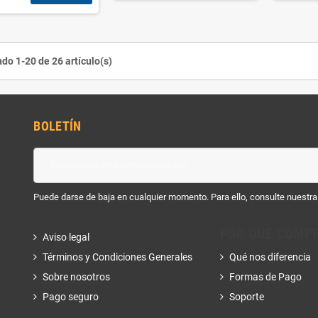
do 1-20 de 26 artículo(s)
BOLETÍN
Puede darse de baja en cualquier momento. Para ello, consulte nuestra 
POR QUÉ COMP
Aviso legal
Términos y Condiciones Generales
Qué nos diferencia
Sobre nosotros
Formas de Pago
Pago seguro
Soporte