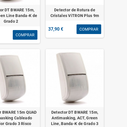
tor DT BWARE 15m,
Detector de Rotura de
een Line Banda-K de
Cristales ViTRON Plus 9m
Grado 2
37,90 €
COMPRAR
COMPRAR
or BWARE 15m QUAD
Detector DT BWARE 15m,
masking Cableado
Antimasking, ACT, Green
ior Grado 3 Risco
Line, Banda-K de Grado 3