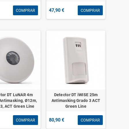
47,90 €
COMPRAR
COMPRAR
ctor DT LuNAR 4m
Detector DT iWISE 25m
 Antimasking, Ø12m,
Antimasking Grado 3 ACT
3, ACT Green Line
Green Line
80,90 €
COMPRAR
COMPRAR