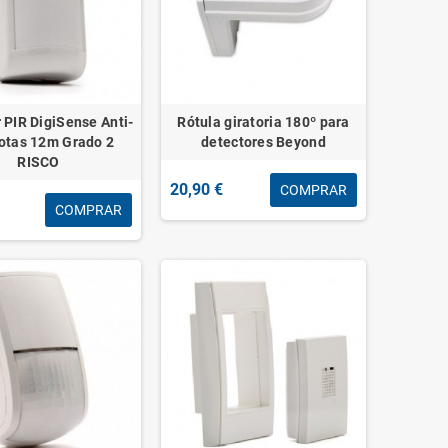
 PIR DigiSense Anti-
Rótula giratoria 180º para
otas 12m Grado 2
detectores Beyond
RISCO
20,90 €
COMPRAR
COMPRAR