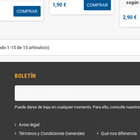
según 
1,90 €
COMPRAR
COMPRAR
2,90 €
do 1-15 de 15 artículo(s)
BOLETÍN
Puede darse de baja en cualquier momento. Para ello, consulte nuestra 
POR QUÉ COMP
Aviso legal
Términos y Condiciones Generales
Qué nos diferencia