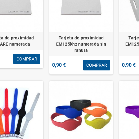
ta de proximidad
Tarjeta de proximidad
Tarj
FARE numerada
EM125khz numerada sin
EM125
ranura
COMPRAR
0,90 €
0,90 €
COMPRAR