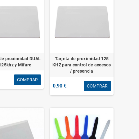
 de proximidad DUAL
Tarjeta de proximidad 125
25khz y Mifare
KHZ para control de accesos
/ presencia
COMPRAR
0,90 €
COMPRAR