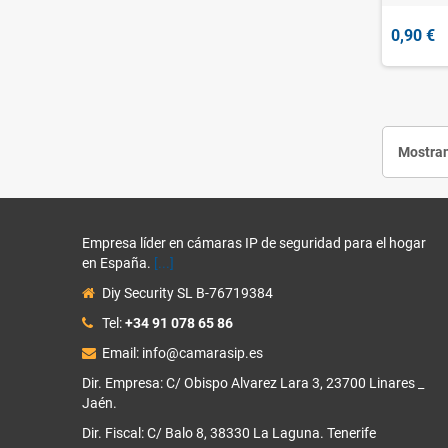
0,90 €
Mostran
Empresa líder en cámaras IP de seguridad para el hogar
en España.
[...]
Diy Security SL B-76719384
Tel:
+34 91 078 65 86
Email: info@camarasip.es
Dir. Empresa: C/ Obispo Alvarez Lara 3, 23700 Linares _
Jaén.
Dir. Fiscal: C/ Balo 8, 38330 La Laguna. Tenerife