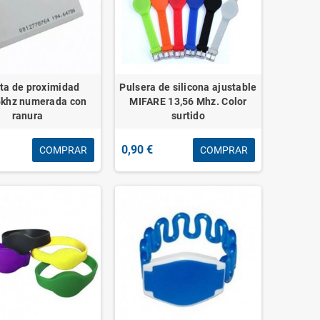
eta de proximidad
Pulsera de silicona ajustable
khz numerada con
MIFARE 13,56 Mhz. Color
ranura
surtido
0,90 €
COMPRAR
COMPRAR