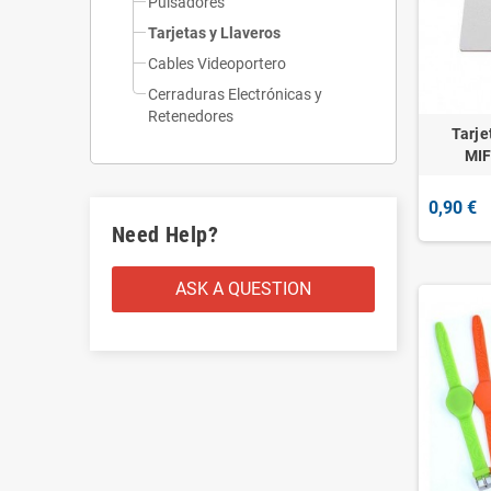
Pulsadores
Tarjetas y Llaveros
Cables Videoportero
Cerraduras Electrónicas y
Retenedores
Tarje
MI
0,90 €
Need Help?
ASK A QUESTION