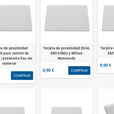
ta de proximidad
Tarjeta de proximidad DUAL
Tarjeta
E para control de
EM125khz y Mifare
EM1
/ presencia lisa sin
Numerada
numerar
0,90 €
0,90 €
COMPRAR
COMPRAR