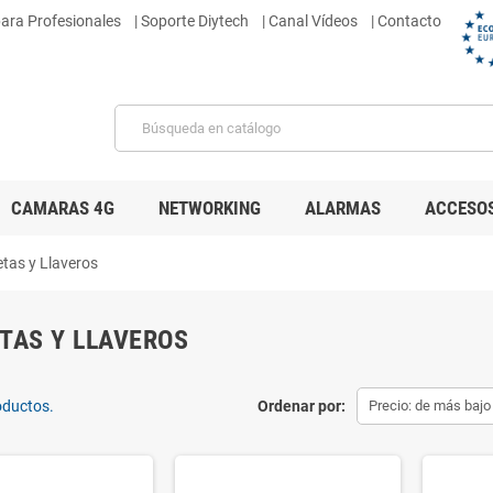
para Profesionales
|
Soporte Diytech
| Canal Vídeos
| Contacto
CAMARAS 4G
NETWORKING
ALARMAS
ACCESO
etas y Llaveros
TAS Y LLAVEROS
oductos.
Ordenar por:
Precio: de más bajo