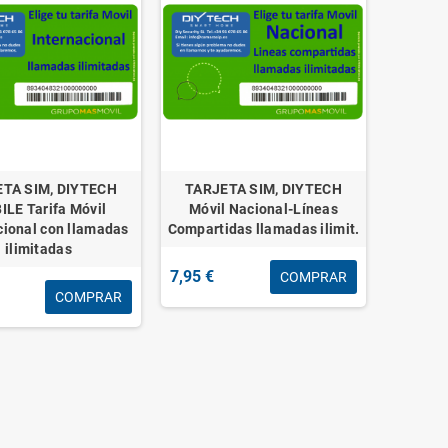
TA SIM, DIYTECH
TARJETA SIM, DIYTECH
LE Tarifa Móvil
Móvil Nacional-Líneas
cional con llamadas
Compartidas llamadas ilimit.
ilimitadas
7,95 €
COMPRAR
COMPRAR