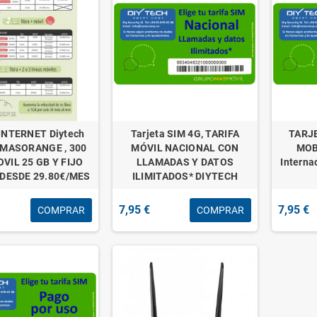
INTERNET Diytech
Tarjeta SIM 4G, TARIFA
TARJE
 MASORANGE , 300
MÓVIL NACIONAL CON
MOBI
VIL 25 GB Y FIJO
LLAMADAS Y DATOS
Interna
 DESDE 29.80€/MES
ILIMITADOS* DIYTECH
7,95 €
7,95 €
COMPRAR
COMPRAR