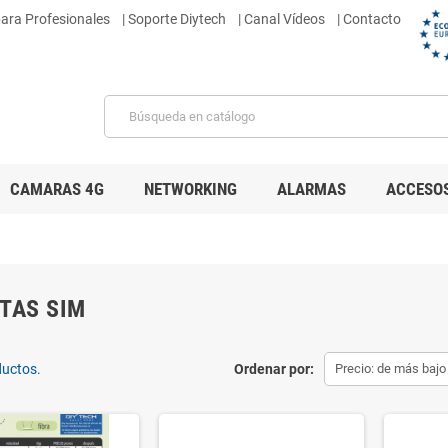
para Profesionales
|
Soporte Diytech
| Canal Vídeos
| Contacto
CAMARAS 4G
NETWORKING
ALARMAS
ACCESO
TAS SIM
ductos.
Ordenar por:
Precio: de más bajo