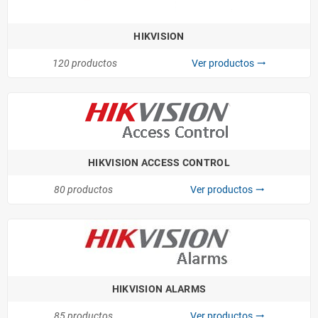
HIKVISION
120 productos
Ver productos
trending_flat
HIKVISION ACCESS CONTROL
80 productos
Ver productos
trending_flat
HIKVISION ALARMS
85 productos
Ver productos
trending_flat