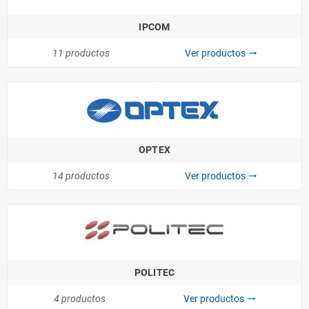
IPCOM
11 productos
Ver productos
trending_flat
OPTEX
14 productos
Ver productos
trending_flat
POLITEC
4 productos
Ver productos
trending_flat