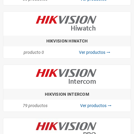
HIKVISION HIWATCH
producto 0
Ver productos
trending_flat
HIKVISION INTERCOM
79 productos
Ver productos
trending_flat