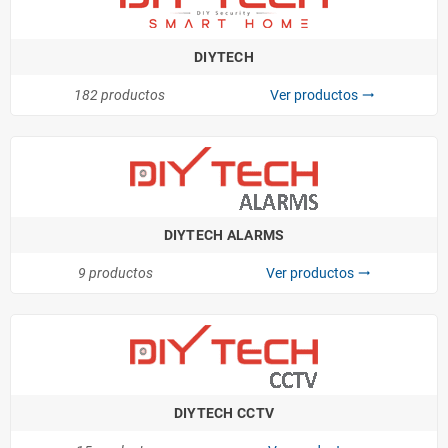
DIYTECH
182 productos
Ver productos
trending_flat
DIYTECH ALARMS
9 productos
Ver productos
trending_flat
DIYTECH CCTV