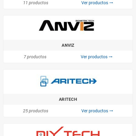
11 productos
Ver productos
trending_flat
ANVIZ
7 productos
Ver productos
trending_flat
ARITECH
25 productos
Ver productos
trending_flat