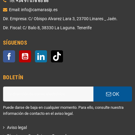
Tel:
+34 91 078 65 86
Email: info@camarasip.es
Dir. Empresa: C/ Obispo Alvarez Lara 3, 23700 Linares _ Jaén.
Dir. Fiscal: C/ Balo 8, 38330 La Laguna. Tenerife
SÍGUENOS
Facebook
YouTube
LinkedIn
TikTok
BOLETÍN
OK
Puede darse de baja en cualquier momento. Para ello, consulte nuestra
información de contacto en el aviso legal.
Aviso legal