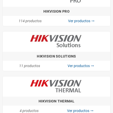
HIKVISION PRO
114 productos
Ver productos
trending_flat
HIKVISION SOLUTIONS
11 productos
Ver productos
trending_flat
HIKVISION THERMAL
4 productos
Ver productos
trending_flat