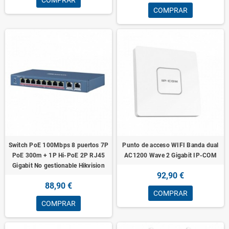
COMPRAR
Switch PoE 100Mbps 8 puertos 7P
Punto de acceso WIFI Banda dual
PoE 300m + 1P Hi-PoE 2P RJ45
AC1200 Wave 2 Gigabit IP-COM
Gigabit No gestionable Hikvision
92,90 €
88,90 €
COMPRAR
COMPRAR