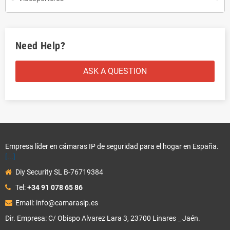
Need Help?
ASK A QUESTION
Empresa líder en cámaras IP de seguridad para el hogar en España.
[...]
Diy Security SL B-76719384
Tel:
+34 91 078 65 86
Email: info@camarasip.es
Dir. Empresa: C/ Obispo Alvarez Lara 3, 23700 Linares _ Jaén.