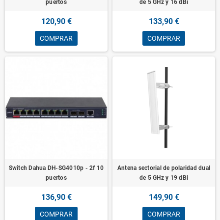
puertos
de 5 GHz y 16 dBi
120,90 €
133,90 €
COMPRAR
COMPRAR
Switch Dahua DH-SG4010p - 2f 10
Antena sectorial de polaridad dual
puertos
de 5 GHz y 19 dBi
136,90 €
149,90 €
COMPRAR
COMPRAR