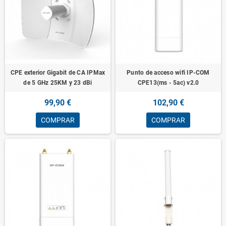
CPE exterior Gigabit de CA IPMax
Punto de acceso wifi IP-COM
de 5 GHz 25KM y 23 dBi
CPE13(ms - 5ac) v2.0
99,90 €
102,90 €
COMPRAR
COMPRAR