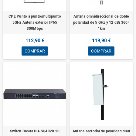
CPE Punto a punto/multipunto
Antena omnidireccional de doble
5GHz Antena exterior IP65
polaridad de 5 GHz y 12 dBi 360º
300Mbps
1km
112,90 €
119,90 €
COMPRAR
COMPRAR
Switch Dahua DH-SG4020 20
Antena sectorial de polaridad dual